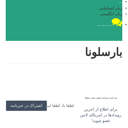
آموزش
زبان اسپانیایی
زبان انگلیسی
فروم
بحث در موضوعات مرتبط
بارسلونا
ثبت نام در خبرنامه ایمیلی سایت سنتینلا
برای اطلاع از اخرین
رویدادها در امریکای لاتین
عضو شوید!