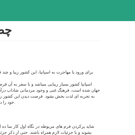
چطو
برای ورود یا مهاجرت به اسپانیا، این کشور زیبا و چند ف
اسپانیا کشور بسیار زیبایی میباشد و با سفر به آن ف
جهان شده است، فرهنگ غنی و وجود مردمانی شاداب درآن ا
به تجربه ای لذت بخش بشود. فرصت دیدن این کشور زیب
خود را داشته باشد. اگر شما هم همانند عده زیادی از افراد، اسپانیا را به عنوان مقصد سفر یا حتی مهاجرت خود انتخاب کرده اید، با ما همراه شوید.
شاید پرکردن فرم های مربوطه در نگاه اول کار سا ده 
بشوند و با جزئیات لازم همراه باشند. حتی از ذکر ج