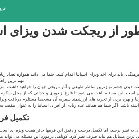
فرو
ر از ریجکت شدن ویزای اسپ
رهنگی، باید برای اخذ ویزای اسپانیا اقدام کنید. حتما می دانید همواره تعداد ز
مهم ترین راهکارها برای جلوگیری از ریجکت شدن ویزایتان را مرور کنیم.
رصت دیدن چشم نوازترین مناظر طبیعی و آثار تاریخی جهان را خواهید داشت. مز
ست. این مسئله باعث می شود تا فارغ از دوری و جدائی که از محل سکونت و ف
ا و بهره بردن از تجربه های ارزشمند سفربه آن مشخصا مستلزم دریافت ویزا
تکمیل فرم
ای به نظر برسد، اما تکمیل درست و دقیق این فرمها حائزاهمیت ویژه ای اس
زئی ترین مسائل هم نباید صرف نظر کرد. کوتاهی درمورد این مسئله می تواند 