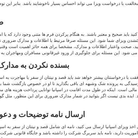
مخالفت با درخواست ویزا می تواند احساس بسیار ناخوشایند باشد. بنابر این 
ص
نید باید صحیح و معتبر باشند. به هنگام پرکردن فرم ها متنی وجود دارد که با ا
یجکتشدن ویزای شما شود. این مسئله صرفا مرتبط با اطلاعات و مدارک ضرور
ید، صحت واعتبار اطلاعات و مدارک، مشخصا برای همه حائز اهمیت است وقتی
بسنده نکردن به مدارک
ت با درخواستتان بیشتر خواهد شد باید قصد و نیتتان از سفر یا مهاجرت به اسپا
ی مالی است. اینکه در طول مدت اقامت در اسپانیا توانایی پرداخت هزینه های م
دهید. ایده بدی نیست اگر بتوانید در شمار مدارک ضروری برای این منظور، مثل 
ارسال نامه توضیحات و دعوت
ویزای اسپانیا ارسال می کنید، نامه ای شامل قصد و نیتتان از سفر به اسپانیا
وریت دارید، نامه باید سربرگ شرکت را داشته باشد و جایگاه قانونی شرکت وا