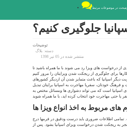
م
بحث در موضوعات مرتبط
انیا جلوگیری کنیم؟
توضیحات
دسته:
بلاگ
منتشر شده در 05 تیر 1398
یادی از درخواست های ویزا رد می شوند با ما همراه باشید تا
یت دیگر اسپانیا که باعث متمایز شدن آن ازدیگر کشورهای
رهنگ خودتان، سفریا مهاجرت به اسپانیا برایتان تبدیل
ی اسپانیا است که می تواند دشواری ها ومسائل مختص به
 های مربوط به اخذ انواع ویزا ها
ت. تمامی اطلاعات ضروری باید درست ودقیق در فرمها درج
منجر به ریجکت شدن درخواست ویزای اسپانیا بشود. پس از