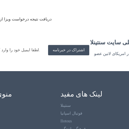
دریافت نتیجه درخواست ویزا ا
لی سایت سنتینلا
ر امریکای لاتین عضو
لینک های مفید
منوی
سنتینلا
فوتبال اسپانیا
Ilotous
فرهنگ رانندگی