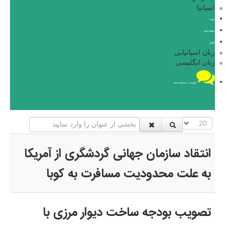
اسپانیا
ادبیات
فرهنگ و هنر
آموزش
زبان اسپانیایی
زبان انگلیسی
فروم
بحث در موضوعات مرتبط
نمایش #
بخشی از عنوان را وارد نمایید
انتقاد سازمان جهانی گردشگری از آمریکا
به علت محدود‌یت مسافرت به کوبا
تصویب بودجه ساخت دیوار مرزی با