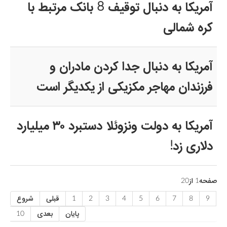
آمریکا به دنبال توقیف 8 بانک مرتبط با
کره شمالی
آمریکا به دنبال جدا کردن مادران و
فرزندان مهاجر مکزیکی از یکدیگر است
آمریکا به دولت ونزوئلا دستبرد ۳۰ میلیارد
دلاری زد!
صفحه1 از20
9
8
7
6
5
4
3
2
1
قبلی
شروع
پایان
بعدی
10