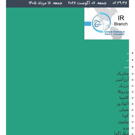
۰۲:۲۹:۳۶
جمعه, ۰۷ آگوست ۲۰۲۶
جمعه, ۱۶ مرداد ۱۴۰۵
خانه
اخبار
گردشگری
مکزیک
آرژانتین
برزیل
ونزوئلا
کلمبیا
اکوآدور
شیلی
کوبا
بولیوی
پرو
نیکاراگوا