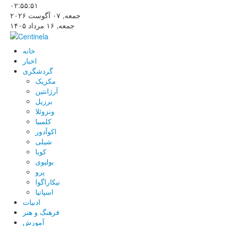
۰۲:۵۵:۵۱
جمعه, ۰۷ آگوست ۲۰۲۶
جمعه, ۱۶ مرداد ۱۴۰۵
خانه
اخبار
گردشگری
مکزیک
آرژانتین
برزیل
ونزوئلا
کلمبیا
اکوآدور
شیلی
کوبا
بولیوی
پرو
نیکاراگوا
اسپانیا
ادبیات
فرهنگ و هنر
آموزش