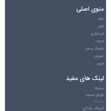
منوی اصلی
خانه
اخبار
گردشگری
ادبیات
فرهنگ و هنر
آموزش
فروم
لینک های مفید
سنتینلا
فوتبال اسپانیا
Ilotous
فرهنگ رانندگی