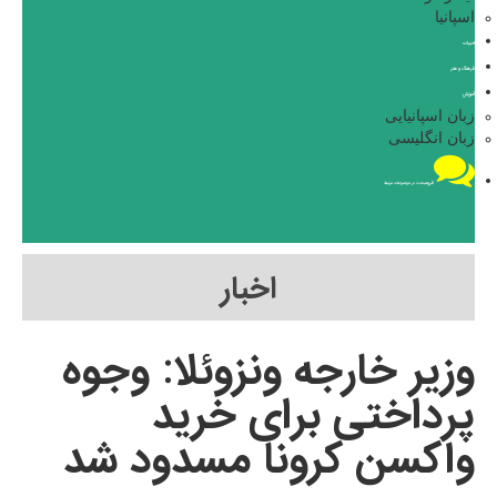
اسپانیا
ادبیات
فرهنگ و هنر
آموزش
زبان اسپانیایی
زبان انگلیسی
فروم
بحث در موضوعات مرتبط
اخبار
وزیر خارجه ونزوئلا: وجوه
پرداختی برای خرید
واکسن کرونا مسدود شد