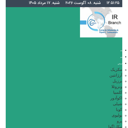
۱۲:۵۱:۲۵
شنبه, ۰۸ آگوست ۲۰۲۶
شنبه, ۱۷ مرداد ۱۴۰۵
خانه
اخبار
گردشگری
مکزیک
آرژانتین
برزیل
ونزوئلا
کلمبیا
اکوآدور
شیلی
کوبا
بولیوی
پرو
نیکاراگوا