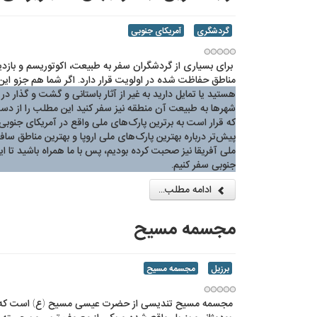
گردشگری
آمریکای جنوبی
برای بسیاری از گردشگران سفر به طبیعت، اکوتوریسم و بازدی
مناطق حفاظت شده در اولویت قرار دارد. اگر شما هم‌ جزو این 
هستید یا تمایل دارید به غیر از آثار باستانی و گشت و گذار د
شهرها به طبیعت آن‌ منطقه نیز سفر کنید این مطلب را از دس
که قرار است به برترین پارک‌های ملی واقع در آمریکای جنوبی ب
پیش‌تر درباره بهترین پارک‌های ملی اروپا و بهترین مناطق ساف
ملی آفریقا نیز صحبت کرده‌ بودیم، پس با ما همراه باشید تا این
جنوبی سفر کنیم.
ادامه مطلب...
مجسمه مسیح
برزیل
مجسمه مسیح
مجسمه مسیح تندیسی از حضرت عیسی مسیح (ع) است که 