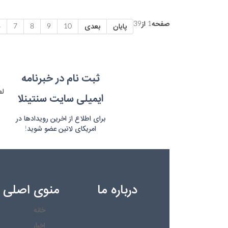
صفحه1 از39
پایان
بعدی
10
9
8
7
6
ثبت نام در خبرنامه
ایمیلی سایت سنتینلا
برای اطلاع از اخرین رویدادها در
امریکای لاتین عضو شوید!
درباره ما
منوی اصلی
خانه
اخبار