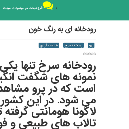
فروم
بحث در موضوعات مرتبط
رودخانه ای به رنگ خون
پرو
رودخانه سرخ
طبیعت گردی
رودخانه سرخ ‏تنها یکی 
نمونه های شگفت‌ انگی
است که در پرو مشاهد
می شود. در این کشور ا
لاگونا هومانتی گرفته ت
تالاب‌ های طبیعی و فو