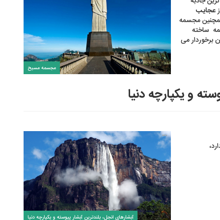
ترین جاذبه
ز
عجایب
مچنین مجسمه
مه ساخته
ه ای در جهان برخوردار می
مجسمه مسیح
سته و یکپارچه دنیا
ارد،
آبشارهای انجل، بلندترین آبشار پیوسته و یکپارچه دنیا